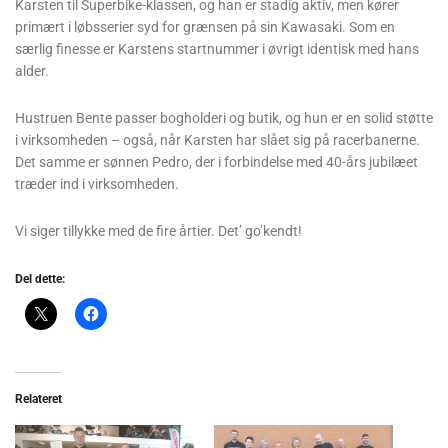
Karsten til Superbike-klassen, og han er stadig aktiv, men kører
primært i løbsserier syd for grænsen på sin Kawasaki. Som en
særlig finesse er Karstens startnummer i øvrigt identisk med hans
alder.
Hustruen Bente passer bogholderi og butik, og hun er en solid støtte
i virksomheden – også, når Karsten har slået sig på racerbanerne.
Det samme er sønnen Pedro, der i forbindelse med 40-års jubilæet
træder ind i virksomheden.
Vi siger tillykke med de fire årtier. Det’ go’kendt!
Del dette:
Relateret