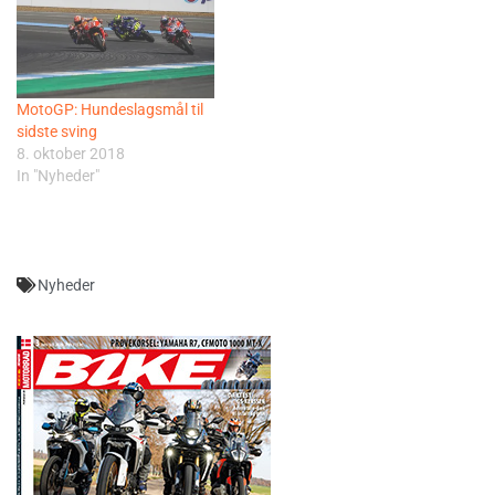
MotoGP: Hundeslagsmål til
sidste sving
8. oktober 2018
In "Nyheder"
Nyheder