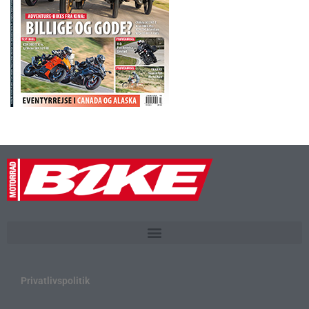
Privatlivspolitik