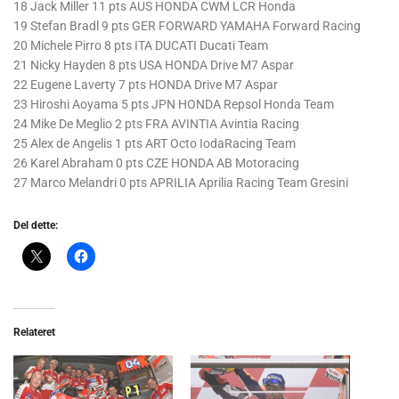
18 Jack Miller 11 pts AUS HONDA CWM LCR Honda
19 Stefan Bradl 9 pts GER FORWARD YAMAHA Forward Racing
20 Michele Pirro 8 pts ITA DUCATI Ducati Team
21 Nicky Hayden 8 pts USA HONDA Drive M7 Aspar
22 Eugene Laverty 7 pts HONDA Drive M7 Aspar
23 Hiroshi Aoyama 5 pts JPN HONDA Repsol Honda Team
24 Mike De Meglio 2 pts FRA AVINTIA Avintia Racing
25 Alex de Angelis 1 pts ART Octo IodaRacing Team
26 Karel Abraham 0 pts CZE HONDA AB Motoracing
27 Marco Melandri 0 pts APRILIA Aprilia Racing Team Gresini
Del dette:
Relateret