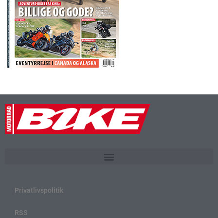
Privatlivspolitik
RSS