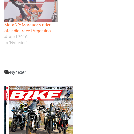
MotoGP: Marquez vinder
afsindigt race i Argentina
4. april 2016
In "Nyheder"
Nyheder