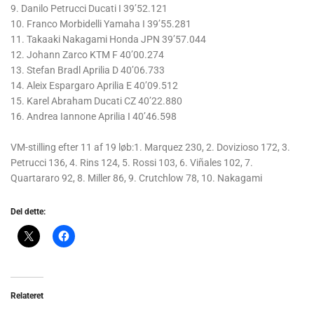
9. Danilo Petrucci Ducati I 39’52.121
10. Franco Morbidelli Yamaha I 39’55.281
11. Takaaki Nakagami Honda JPN 39’57.044
12. Johann Zarco KTM F 40’00.274
13. Stefan Bradl Aprilia D 40’06.733
14. Aleix Espargaro Aprilia E 40’09.512
15. Karel Abraham Ducati CZ 40’22.880
16. Andrea Iannone Aprilia I 40’46.598
VM-stilling efter 11 af 19 løb:1. Marquez 230, 2. Dovizioso 172, 3.
Petrucci 136, 4. Rins 124, 5. Rossi 103, 6. Viñales 102, 7.
Quartararo 92, 8. Miller 86, 9. Crutchlow 78, 10. Nakagami
Del dette:
Relateret