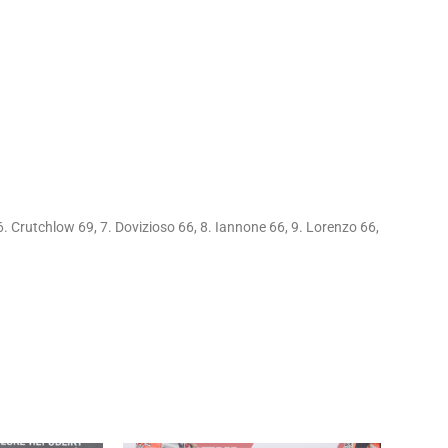
 6. Crutchlow 69, 7. Dovizioso 66, 8. Iannone 66, 9. Lorenzo 66,