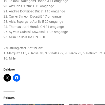
19. Takaaki Nakagami Honda J 11 omgange
20. Alex Rins Suzuki E 13 omgange
21. Andrea Dovizioso Ducati I 16 omgange
22. Xavier Simeon Ducati B 17 omgange
23. Aleix Espargaro Aprilia E 20 omgange
24. Thomas Luthi Honda CH 21 omgange
25. Sylvain Guintoli Kawasaki F 22 omgange
26. Mika Kallio KTM FIN 00’0
VM-stilling efter 7 af 19 løb:
1. Marquez 115, 2. Rossi 88, 3. Viñales 77, 4. Zarco 73, 5. Petrucci 71,
10. Miller.
Del dette:
Relateret