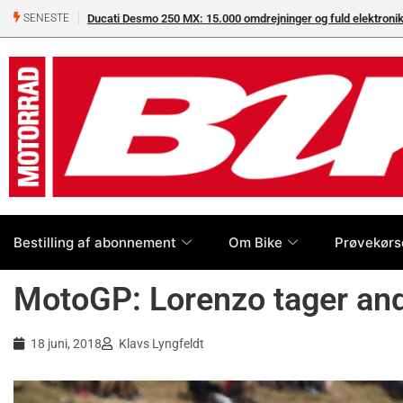
Ducati Desmo 250 MX: 15.000 omdrejninger og fuld elektron
SENESTE
Bestilling af abonnement
Om Bike
Prøvekørs
MotoGP: Lorenzo tager ande
18 juni, 2018
Klavs Lyngfeldt