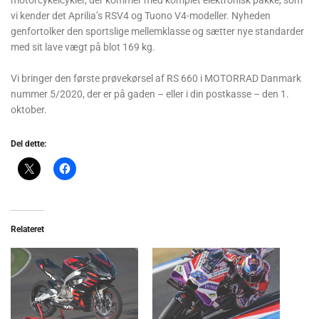
vi kender det Aprilia’s RSV4 og Tuono V4-modeller. Nyheden
genfortolker den sportslige mellemklasse og sætter nye standarder
med sit lave vægt på blot 169 kg.
Vi bringer den første prøvekørsel af RS 660 i MOTORRAD Danmark
nummer 5/2020, der er på gaden – eller i din postkasse – den 1.
oktober.
Del dette:
Relateret