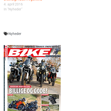
4. april 2016
In "Nyheder"
Nyheder