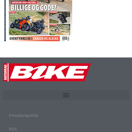
Privatlivspolitik
RSS