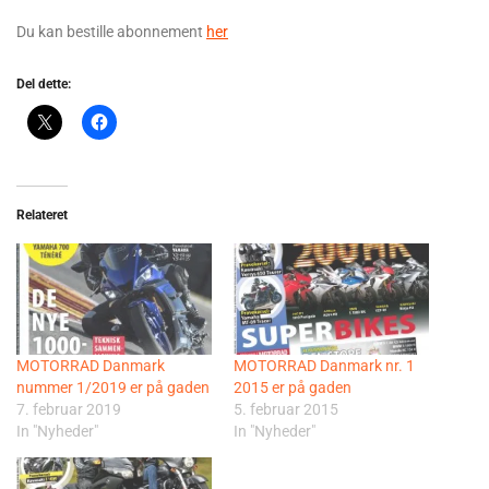
Du kan bestille abonnement
her
Del dette:
Relateret
MOTORRAD Danmark
MOTORRAD Danmark nr. 1
nummer 1/2019 er på gaden
2015 er på gaden
7. februar 2019
5. februar 2015
In "Nyheder"
In "Nyheder"