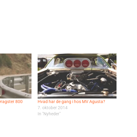
ragster 800
Hvad har de gang i hos MV Agusta?
7. oktober 2014
In "Nyheder"