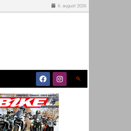
6. august 2026
o som eneleverandør