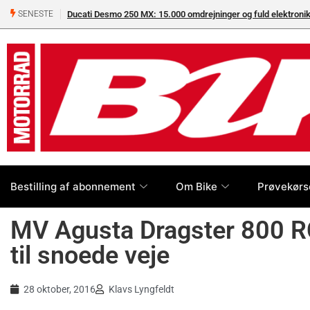
Ducati Desmo 250 MX: 15.000 omdrejninger og fuld elektron
SENESTE
Bestilling af abonnement
Om Bike
Prøvekørs
MV Agusta Dragster 800 R
til snoede veje
28 oktober, 2016
Klavs Lyngfeldt