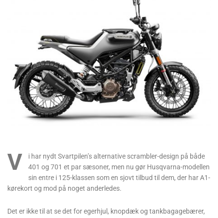
V
i har nydt Svartpilen’s alternative scrambler-design på både
401 og 701 et par sæsoner, men nu gør Husqvarna-modellen
sin entre i 125-klassen som en sjovt tilbud til dem, der har A1-
kørekort og mod på noget anderledes.
Det er ikke til at se det for egerhjul, knopdæk og tankbagagebærer,