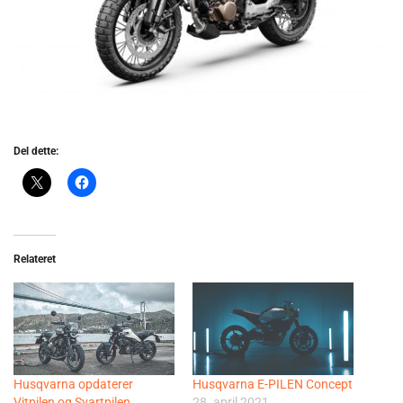
Del dette:
Relateret
Husqvarna opdaterer
Husqvarna E-PILEN Concept
Vitpilen og Svartpilen
28. april 2021