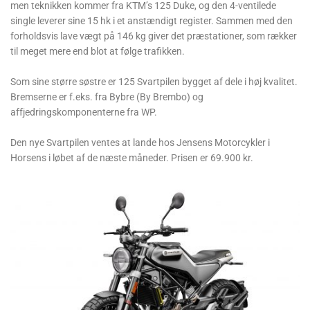
men teknikken kommer fra KTM’s 125 Duke, og den 4-ventilede
single leverer sine 15 hk i et anstændigt register. Sammen med den
forholdsvis lave vægt på 146 kg giver det præstationer, som rækker
til meget mere end blot at følge trafikken.
Som sine større søstre er 125 Svartpilen bygget af dele i høj kvalitet.
Bremserne er f.eks. fra Bybre (By Brembo) og
affjedringskomponenterne fra WP.
Den nye Svartpilen ventes at lande hos Jensens Motorcykler i
Horsens i løbet af de næste måneder. Prisen er 69.900 kr.