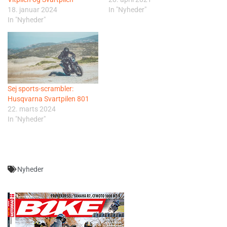
18. januar 2024
In "Nyheder"
In "Nyheder"
Sej sports-scrambler:
Husqvarna Svartpilen 801
22. marts 2024
In "Nyheder"
Nyheder