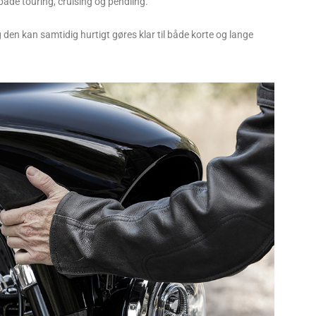
 både touring, cruising og pendling.
g den kan samtidig hurtigt gøres klar til både korte og lange