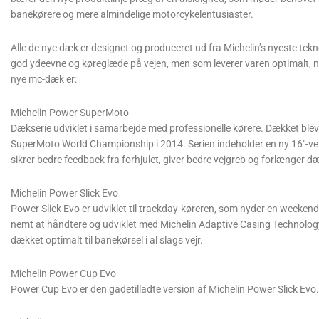
banekørere og mere almindelige motorcykelentusiaster.
Alle de nye dæk er designet og produceret ud fra Michelin’s nyeste tekno
god ydeevne og køreglæde på vejen, men som leverer varen optimalt, n
nye mc-dæk er:
Michelin Power SuperMoto
Dækserie udviklet i samarbejde med professionelle kørere. Dækket blev
SuperMoto World Championship i 2014. Serien indeholder en ny 16″-ve
sikrer bedre feedback fra forhjulet, giver bedre vejgreb og forlænger dæ
Michelin Power Slick Evo
Power Slick Evo er udviklet til trackday-køreren, som nyder en weeken
nemt at håndtere og udviklet med Michelin Adaptive Casing Technol
dækket optimalt til banekørsel i al slags vejr.
Michelin Power Cup Evo
Power Cup Evo er den gadetilladte version af Michelin Power Slick Evo.