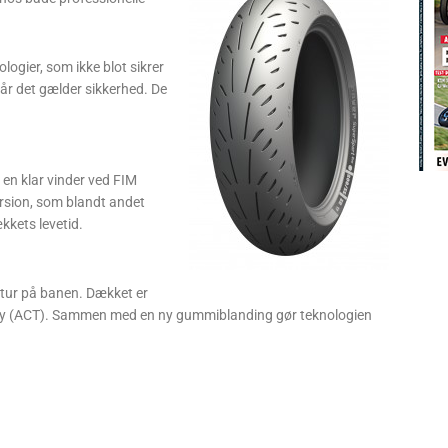
logier, som ikke blot sikrer
år det gælder sikkerhed. De
 en klar vinder ved FIM
rsion, som blandt andet
kkets levetid.
dtur på banen. Dækket er
ogy (ACT). Sammen med en ny gummiblanding gør teknologien