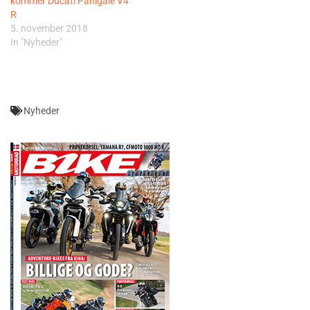
kommer Ducati Panigale V4
R
5. november 2018
In "Nyheder"
Nyheder