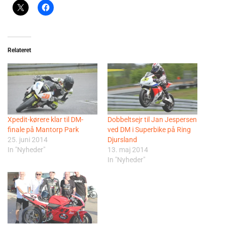
Relateret
Xpedit-kørere klar til DM-
Dobbeltsejr til Jan Jespersen
finale på Mantorp Park
ved DM i Superbike på Ring
25. juni 2014
Djursland
In "Nyheder"
13. maj 2014
In "Nyheder"