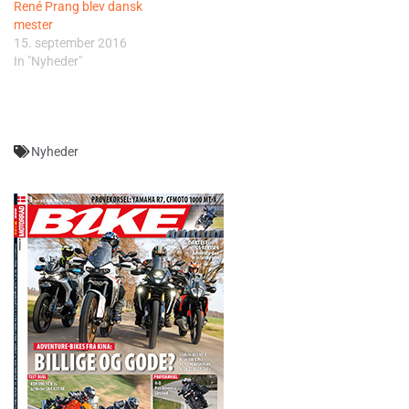
René Prang blev dansk
mester
15. september 2016
In "Nyheder"
Nyheder