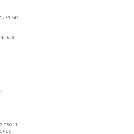
 / 39.547
/ 46.688
ng
ZIOSO 11,
ONE 6,