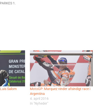
 PARKES 1.
 Luis Salom
MotoGP: Marquez vinder afsindigt race i
Argentina
4. april 2016
In "Nyheder"