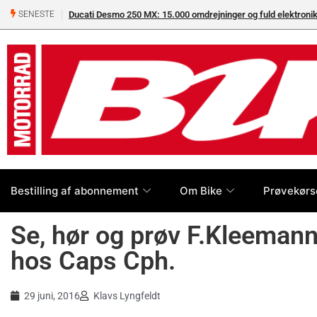
Ducati Desmo 250 MX: 15.000 omdrejninger og fuld elektron
SENESTE
Bestilling af abonnement
Om Bike
Prøvekørs
Se, hør og prøv F.Kleeman
hos Caps Cph.
29 juni, 2016
Klavs Lyngfeldt