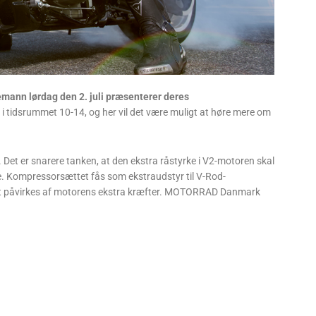
eemann lørdag den 2. juli præsenterer deres
 tidsrummet 10-14, og her vil det være muligt at høre mere om
 Det er snarere tanken, at den ekstra råstyrke i V2-motoren skal
e. Kompressorsættet fås som ekstraudstyr til V-Rod-
sigt påvirkes af motorens ekstra kræfter. MOTORRAD Danmark