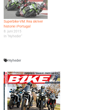
Superbike-VM: Rea skriver
historie i Portugal
8. juni 2015
In "Nyheder"
Nyheder