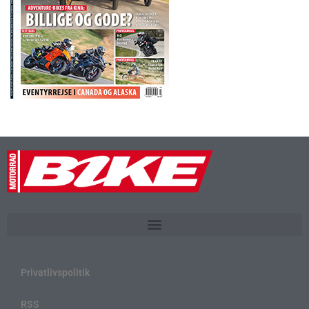
Privatlivspolitik
RSS