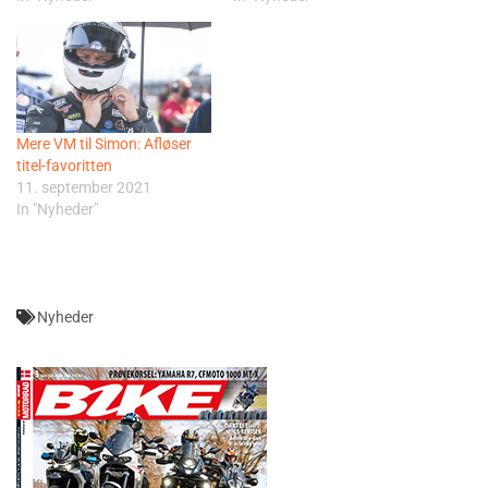
Mere VM til Simon: Afløser
titel-favoritten
11. september 2021
In "Nyheder"
Nyheder