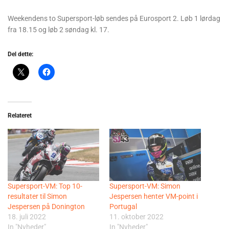
Weekendens to Supersport-løb sendes på Eurosport 2. Løb 1 lørdag
fra 18.15 og løb 2 søndag kl. 17.
Del dette:
Relateret
Supersport-VM: Top 10-
Supersport-VM: Simon
resultater til Simon
Jespersen henter VM-point i
Jespersen på Donington
Portugal
18. juli 2022
11. oktober 2022
In "Nyheder"
In "Nyheder"