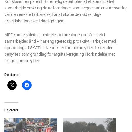
Konklusionen på en til tider livlig debat blev, at et konstruktivt
samarbejde omkring de udfordringer, som begge parter står overfor,
var den eneste farbare vej for at skabe de nødvendige
arbejdsbetingelser i dagligdagen.
MFF kunne således meddele, at foreningen også – helt i
samarbejdes ånd – har engageret sig proaktivt i arbejdet med
opdatering af SKAT’s niveaulister for motorcykler. Lister, der
benyttes som grundlag for afgiftsberegning i forbindelse med
brugte motorcykler.
Del dette:
Relateret