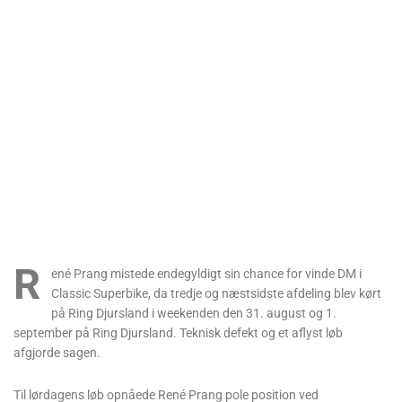
R
ené Prang mistede endegyldigt sin chance for vinde DM i
Classic Superbike, da tredje og næstsidste afdeling blev kørt
på Ring Djursland i weekenden den 31. august og 1.
september på Ring Djursland. Teknisk defekt og et aflyst løb
afgjorde sagen.
Til lørdagens løb opnåede René Prang pole position ved