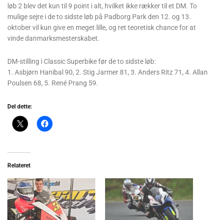
løb 2 blev det kun til 9 point i alt, hvilket ikke rækker til et DM. To
mulige sejre i de to sidste løb på Padborg Park den 12. og 13.
oktober vil kun give en meget lille, og ret teoretisk chance for at
vinde danmarksmesterskabet.
DM-stilling i Classic Superbike før de to sidste løb:
1. Asbjørn Hanibal 90, 2. Stig Jarmer 81, 3. Anders Ritz 71, 4. Allan
Poulsen 68, 5. René Prang 59.
Del dette:
Relateret