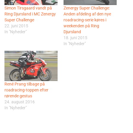
Simon Tirsgaard vandt på
Zenergy Super Challenge:
Ring Djursland i MC Zenergy
Anden afdeling af den nye
Super Challenge
roadracing-serie køres i
22. juni 2015
weekenden på Ring
In "Nyheder"
Djursland
18. juni 2015
In "Nyheder"
René Prang tilbage på
roadracing-toppen efter
rørende gestus
24. august 2016
In "Nyheder"