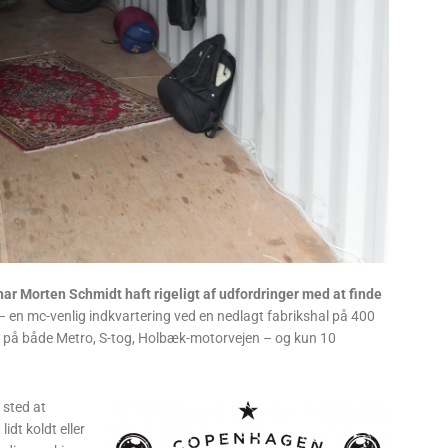
ar Morten Schmidt haft rigeligt af udfordringer med at finde
– en mc-venlig indkvartering ved en nedlagt fabrikshal på 400
æt på både Metro, S-tog, Holbæk-motorvejen – og kun 10
 sted at
idt koldt eller