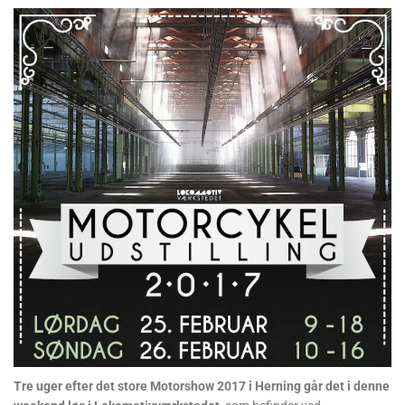
Tre uger efter det store Motorshow 2017 i Herning går det i denne