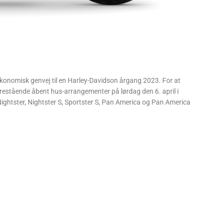
økonomisk genvej til en Harley-Davidson årgang 2023. For at
restående åbent hus-arrangementer på lørdag den 6. april i
Nightster, Nightster S, Sportster S, Pan America og Pan America