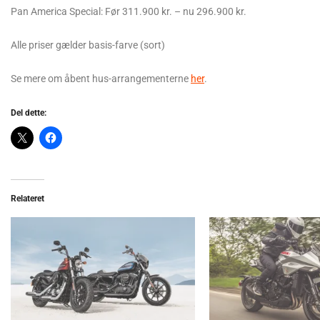
Pan America Special: Før 311.900 kr. – nu 296.900 kr.
Alle priser gælder basis-farve (sort)
Se mere om åbent hus-arrangementerne
her
.
Del dette:
Relateret