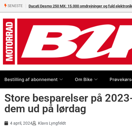
Ducati Desmo 250 MX: 15.000 omdrejninger og fuld elektron
SENESTE
Bestilling af abonnement
Om Bike
Prøvekørs
Store besparelser på 2023-H
dem ud på lørdag
4 april, 2024
Klavs Lyngfeldt