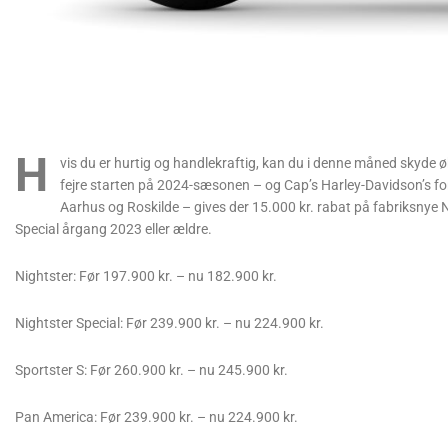
H
vis du er hurtig og handlekraftig, kan du i denne måned skyde 
fejre starten på 2024-sæsonen – og Cap’s Harley-Davidson’s fo
Aarhus og Roskilde – gives der 15.000 kr. rabat på fabriksnye 
Special årgang 2023 eller ældre.
Nightster: Før 197.900 kr. – nu 182.900 kr.
Nightster Special: Før 239.900 kr. – nu 224.900 kr.
Sportster S: Før 260.900 kr. – nu 245.900 kr.
Pan America: Før 239.900 kr. – nu 224.900 kr.