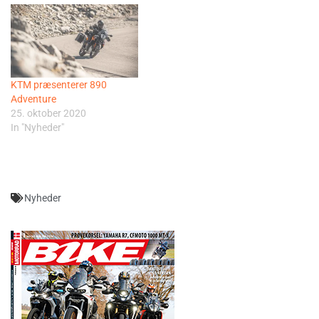
KTM præsenterer 890
Adventure
25. oktober 2020
In "Nyheder"
Nyheder