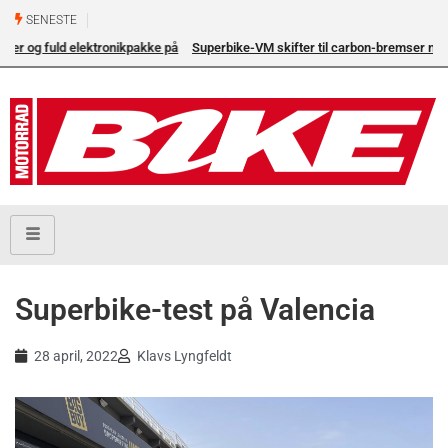
SENESTE
på
Superbike-VM skifter til carbon-bremser med Brembo som
eneleverandør
Superbike-test på Valencia
28 april, 2022
Klavs Lyngfeldt