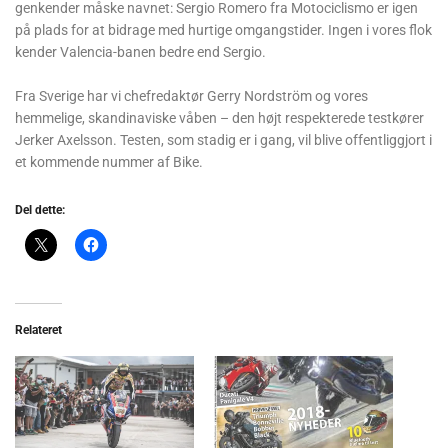
genkender måske navnet: Sergio Romero fra Motociclismo er igen
på plads for at bidrage med hurtige omgangstider. Ingen i vores flok
kender Valencia-banen bedre end Sergio.
Fra Sverige har vi chefredaktør Gerry Nordström og vores
hemmelige, skandinaviske våben – den højt respekterede testkører
Jerker Axelsson. Testen, som stadig er i gang, vil blive offentliggjort i
et kommende nummer af Bike.
Del dette:
Relateret