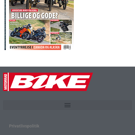
Privatlivspolitik