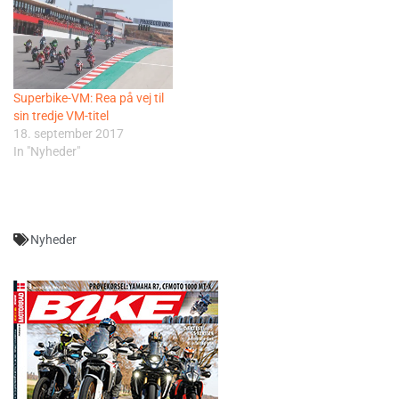
Superbike-VM: Rea på vej til
sin tredje VM-titel
18. september 2017
In "Nyheder"
Nyheder