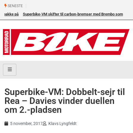
SENESTE
Superbike-VM skifter til carbon-bremser med Brembo som
eneleverandør
Superbike-VM: Dobbelt-sejr til
Rea – Davies vinder duellen
om 2.-pladsen
5 november, 2017
Klavs Lyngfeldt