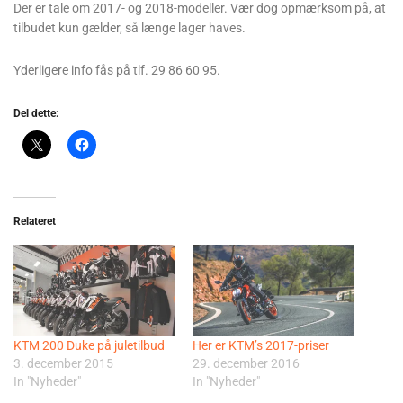
Der er tale om 2017- og 2018-modeller. Vær dog opmærksom på, at
tilbudet kun gælder, så længe lager haves.
Yderligere info fås på tlf. 29 86 60 95.
Del dette:
Relateret
KTM 200 Duke på juletilbud
Her er KTM’s 2017-priser
3. december 2015
29. december 2016
In "Nyheder"
In "Nyheder"