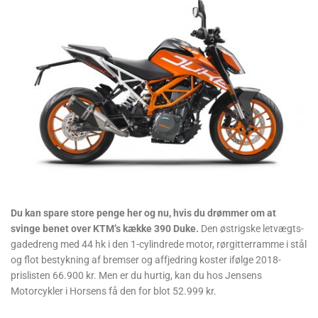
Du kan spare store penge her og nu, hvis du drømmer om at
svinge benet over KTM’s kække 390 Duke.
Den østrigske letvægts-
gadedreng med 44 hk i den 1-cylindrede motor, rørgitterramme i stål
og flot bestykning af bremser og affjedring koster ifølge 2018-
prislisten 66.900 kr. Men er du hurtig, kan du hos Jensens
Motorcykler i Horsens få den for blot 52.999 kr.