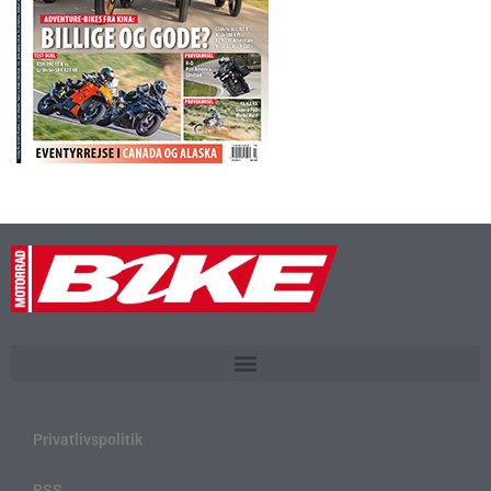
Privatlivspolitik
RSS