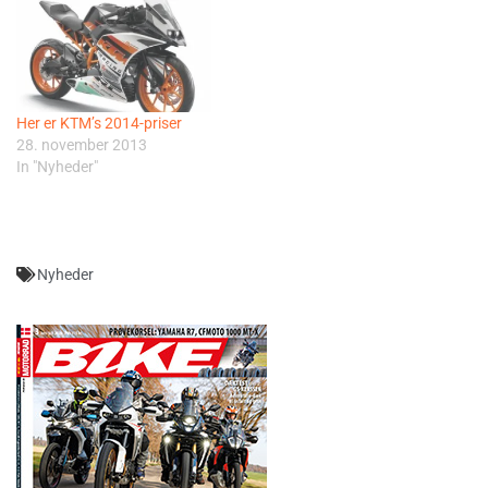
Her er KTM’s 2014-priser
28. november 2013
In "Nyheder"
Nyheder