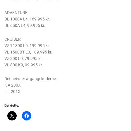
ADVENTURE
DL 1000A L4, 169.995 kr.
DL 650A L4, 99.995 kr.
CRUISER
VZR 1800 L0, 199.995 kr.
VL 1500BT L3, 189.995 kr.
VZ 800 L0, 79.995 kr.
VL 800 K9, 99.995 kr.
Det betyder årgangskoderne:
K = 200X
L = 201X
Del dette: