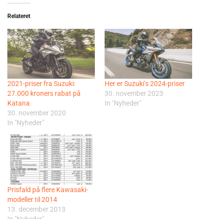
Relateret
2021-priser fra Suzuki:
Her er Suzuki’s 2024-priser
27.000 kroners rabat på
30. november 2023
Katana
In "Nyheder"
30. november 2020
In "Nyheder"
Prisfald på flere Kawasaki-
modeller til 2014
13. december 2013
In "Nyheder"