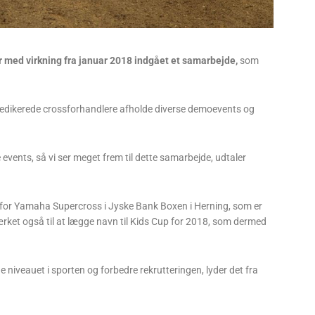
ed virkning fra januar 2018 indgået et samarbejde,
som
dedikerede crossforhandlere afholde diverse demoevents og
vents, så vi ser meget frem til dette samarbejde, udtaler
or Yamaha Supercross i Jyske Bank Boxen i Herning, som er
et også til at lægge navn til Kids Cup for 2018, som dermed
e niveauet i sporten og forbedre rekrutteringen, lyder det fra