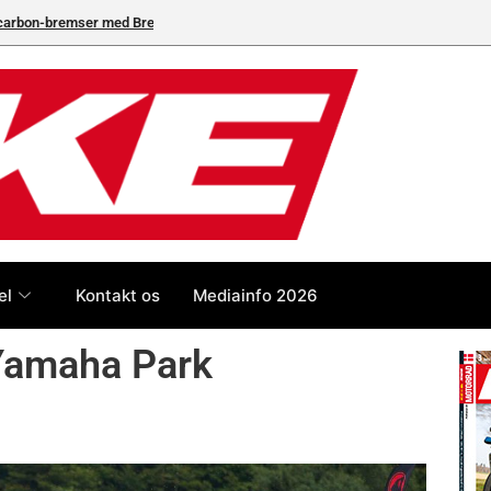
neleverandør
el
Kontakt os
Mediainfo 2026
 Yamaha Park