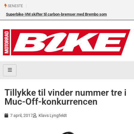
SENESTE
Superbike-VM skifter til carbon-bremser med Brembo som
eneleverandør
Tillykke til vinder nummer tre i
Muc-Off-konkurrencen
7 april, 2017
Klavs Lyngfeldt