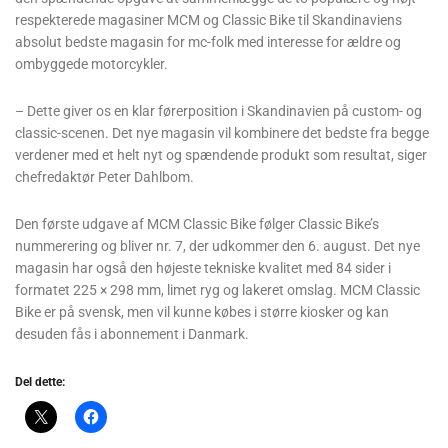
respekterede magasiner MCM og Classic Bike til Skandinaviens
absolut bedste magasin for mc-folk med interesse for ældre og
ombyggede motorcykler.
– Dette giver os en klar førerposition i Skandinavien på custom- og
classic-scenen. Det nye magasin vil kombinere det bedste fra begge
verdener med et helt nyt og spændende produkt som resultat, siger
chefredaktør Peter Dahlbom.
Den første udgave af MCM Classic Bike følger Classic Bike’s
nummerering og bliver nr. 7, der udkommer den 6. august. Det nye
magasin har også den højeste tekniske kvalitet med 84 sider i
formatet 225 × 298 mm, limet ryg og lakeret omslag. MCM Classic
Bike er på svensk, men vil kunne købes i større kiosker og kan
desuden fås i abonnement i Danmark.
Del dette: