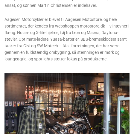
ansat, og sønnen Martin Christensen er indehaver.
Aagesen Motorcykler er blevet til Aagesen Motostore, og hele
sortimentet, der kendes fra webshoppen motostore.dk – vi nævner i
flæng: Nolan- og X-lite-hjelme, tøj fra Ixon og Macna, Daytona-
støvler, Optimate-ladere, Yuasa-batterier, SBS-bremseklodser samt
tasker fra Givi og SW-Motech – fås i forretningen, der har været
gennem en fuldstændig ombygning, så stemningen er mørk og
loungeagtig, og spotlights sætter fokus på produkterne.