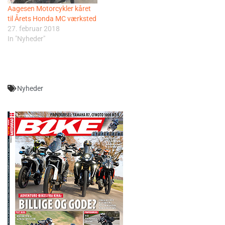
Aagesen Motorcykler kåret
til Årets Honda MC værksted
27. februar 2018
In "Nyheder"
Nyheder