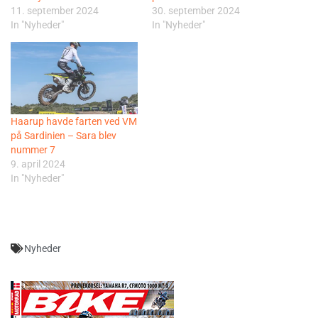
11. september 2024
30. september 2024
In "Nyheder"
In "Nyheder"
Haarup havde farten ved VM
på Sardinien – Sara blev
nummer 7
9. april 2024
In "Nyheder"
Nyheder