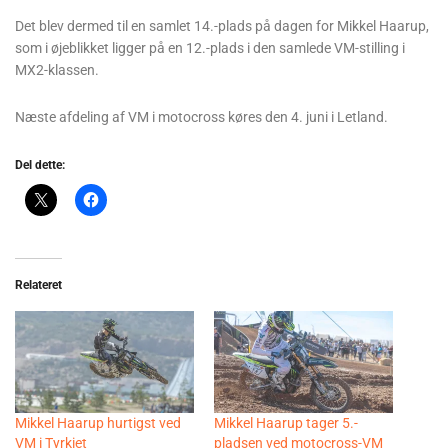
Det blev dermed til en samlet 14.-plads på dagen for Mikkel Haarup,
som i øjeblikket ligger på en 12.-plads i den samlede VM-stilling i
MX2-klassen.
Næste afdeling af VM i motocross køres den 4. juni i Letland.
Del dette:
Relateret
Mikkel Haarup hurtigst ved
Mikkel Haarup tager 5.-
VM i Tyrkiet
pladsen ved motocross-VM