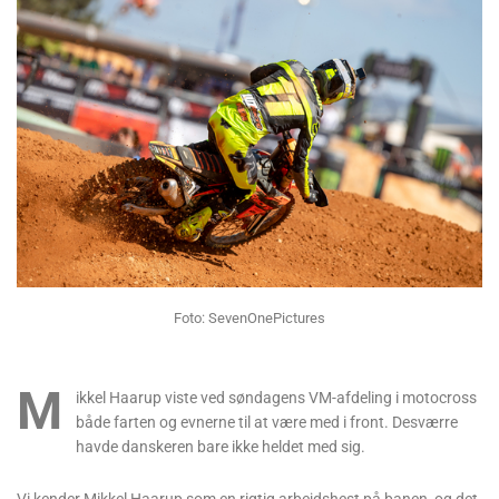
Foto: SevenOnePictures
M
ikkel Haarup viste ved søndagens VM-afdeling i motocross
både farten og evnerne til at være med i front. Desværre
havde danskeren bare ikke heldet med sig.
Vi kender Mikkel Haarup som en rigtig arbejdshest på banen, og det