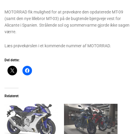
MOTORRAD fik mulighed for at prøvekøre den opdaterede MT-09
(samt den nye lillebror MT-03) på de bugtende bjergveje vest for
Alicante i Spanien. Strålende sol og sommervarme gjorde ikke sagen
værre.
Læs prøvekørslen i et kommende nummer af MOTORRAD.
Del dette:
Relateret