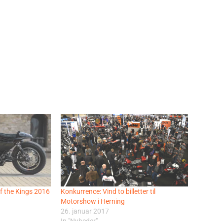
of the Kings 2016
Konkurrence: Vind to billetter til
Motorshow i Herning
26. januar 2017