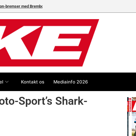
neleverandør
el
Kontakt os
Mediainfo 2026
oto-Sport’s Shark-