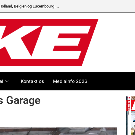
, Holland, Belgien og Luxembourg
el
Kontakt os
Mediainfo 2026
’s Garage