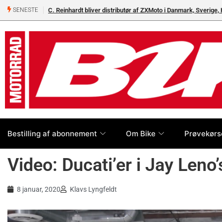
C. Reinhardt bliver distributør af ZXMoto i Danmark, Sverige
SENESTE
Bestilling af abonnement
Om Bike
Prøvekørs
Video: Ducati’er i Jay Leno
8 januar, 2020
Klavs Lyngfeldt