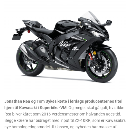
Jonathan Rea og Tom Sykes kørte i lørdags producenternes titel
hjem til Kawasaki i Superbike-VM.
Og meget skal gå galt, hvis ikke
Rea bliver kåret som 2016-verdensmester om halvanden uges tid.
Begge kørere har bidraget med input til ZX-10RR, som er Kawasaki’s
nye homologeringsmodel til klassen, og nyheden har masser af