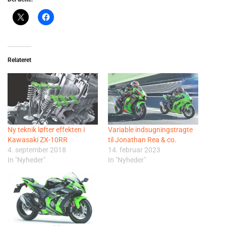
Relateret
Ny teknik løfter effekten i
Variable indsugningstragte
Kawasaki ZX-10RR
til Jonathan Rea & co.
4. september 2018
14. februar 2023
In "Nyheder"
In "Nyheder"