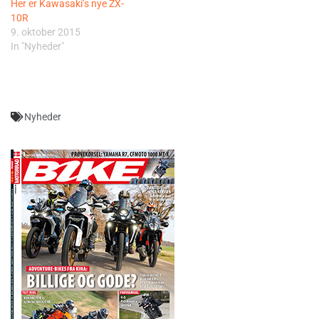
Her er Kawasaki’s nye ZX-
10R
9. oktober 2015
In "Nyheder"
Nyheder