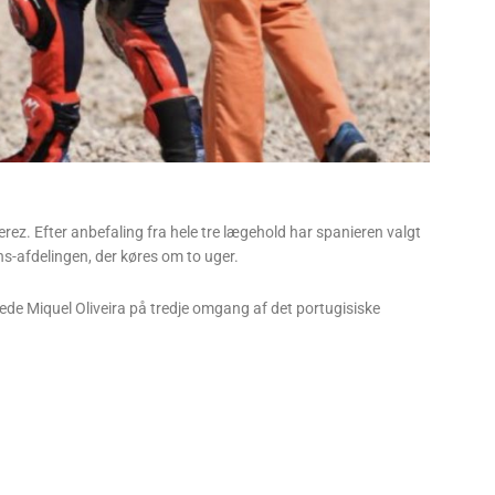
rez. Efter anbefaling fra hele tre lægehold har spanieren valgt
s-afdelingen, der køres om to uger.
e Miquel Oliveira på tredje omgang af det portugisiske