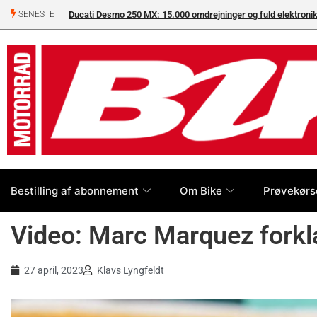
Ducati Desmo 250 MX: 15.000 omdrejninger og fuld elektron
SENESTE
Bestilling af abonnement
Om Bike
Prøvekørs
Video: Marc Marquez forkl
27 april, 2023
Klavs Lyngfeldt