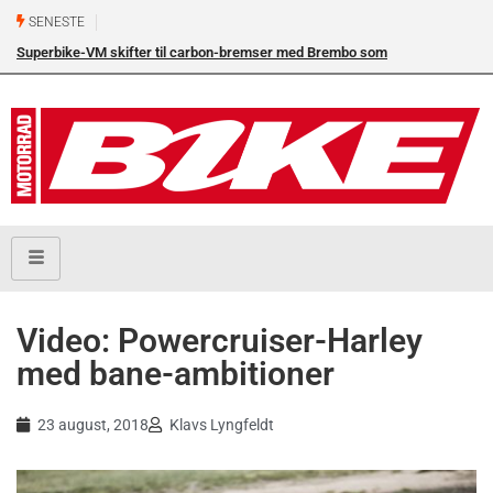
SENESTE
Superbike-VM skifter til carbon-bremser med Brembo som
eneleverandør
Video: Powercruiser-Harley
med bane-ambitioner
23 august, 2018
Klavs Lyngfeldt