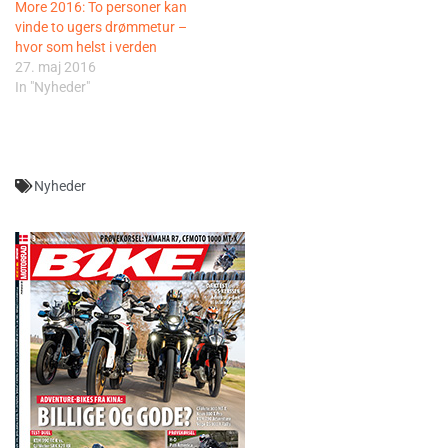
More 2016: To personer kan
vinde to ugers drømmetur –
hvor som helst i verden
27. maj 2016
In "Nyheder"
Nyheder