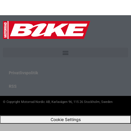
Privatlivspolitik
RSS
© Copyright Motorrad Nordic AB, Karlavägen 96, 115 26 Stockholm, Sweden
Cookie Settings