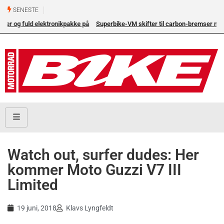
SENESTE
å
Superbike-VM skifter til carbon-bremser med Brembo som
eneleverandør
Watch out, surfer dudes: Her
kommer Moto Guzzi V7 III
Limited
19 juni, 2018
Klavs Lyngfeldt