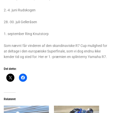
2.-4. juni Rudskogen
28.-30. juli Gelleråsen
1. september Ring Knutstorp
Som nævnt får vinderen af den skandinaviske R7 Cup mulighed for
at deltage i den europæiske Superfinale, som vi dog endnu ikke
kender tid og sted for. Her er 1.-præmien en splinterny Yamaha R7.
Del dette:
Relateret