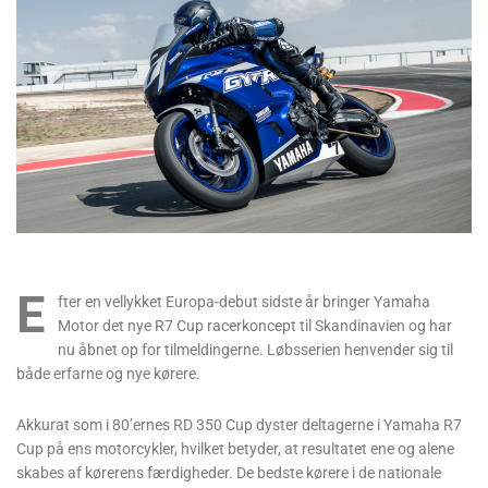
E
fter en vellykket Europa-debut sidste år bringer Yamaha
Motor det nye R7 Cup racerkoncept til Skandinavien og har
nu åbnet op for tilmeldingerne. Løbsserien henvender sig til
både erfarne og nye kørere.
Akkurat som i 80’ernes RD 350 Cup dyster deltagerne i Yamaha R7
Cup på ens motorcykler, hvilket betyder, at resultatet ene og alene
skabes af kørerens færdigheder. De bedste kørere i de nationale