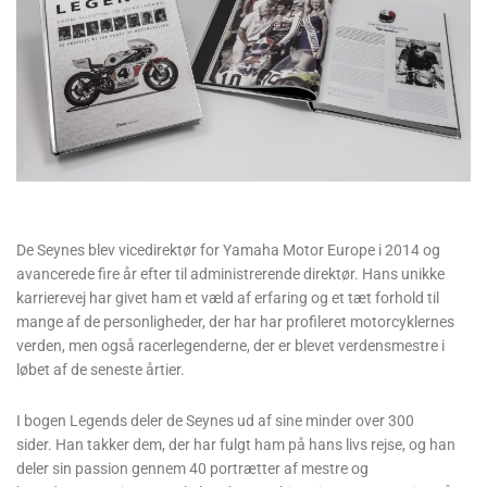
De Seynes blev vicedirektør for Yamaha Motor Europe i 2014 og
avancerede fire år efter til administrerende direktør. Hans unikke
karrierevej har givet ham et væld af erfaring og et tæt forhold til
mange af de personligheder, der har har profileret motorcyklernes
verden, men også racerlegenderne, der er blevet verdensmestre i
løbet af de seneste årtier.
I bogen Legends deler de Seynes ud af sine minder over 300
sider. Han takker dem, der har fulgt ham på hans livs rejse, og han
deler sin passion gennem 40 portrætter af mestre og