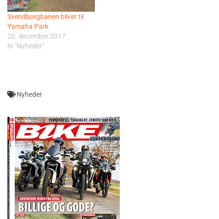
Svendborgbanen bliver til
Yamaha Park
20. december 2017
In "Nyheder"
Nyheder