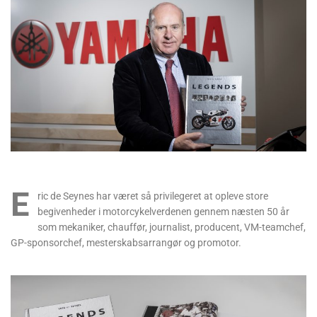
E
ric de Seynes har været så privilegeret at opleve store
begivenheder i motorcykelverdenen gennem næsten 50 år
som mekaniker, chauffør, journalist, producent, VM-teamchef,
GP-sponsorchef, mesterskabsarrangør og promotor.