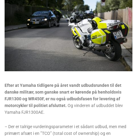
Efter at Yamaha tidligere på året vandt udbudsrunden til det
danske militær, som ganske snart er kørende på henholdsvis
FJR1300 og WR450F, er nu også udbudsfasen for levering af
motorcykler til politiet afsluttet.
Og vinderen af udbuddet blev
Yamaha FJR1300AE.
– Der er talrige vurderingsparameter i et sådant udbud, men med
primært afsæt i en ”TCO” (total cost of ownership) og en