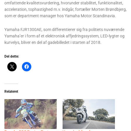
omfattende kvalitetsvurdering, hvorunder stabilitet, funktionalitet,
acceleration, tophastighed m.v. indgår, fortæller Morten Brøndbjerg,
som er department manager hos Yamaha Motor Scandinavia.
Yamaha FJR1300AE, som differentierer sig fra politiets nuværende
Yamaha’er i form af et elektronisk affjedringssystem, LED-lygter og
kurvelys, bliver en del af gadebilledet i starten af 2018.
Del dette:
Relateret