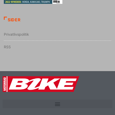
SIDER
Privatlivspolitik
RSS