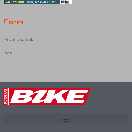
SIDER
Privatlivspolitik
RSS