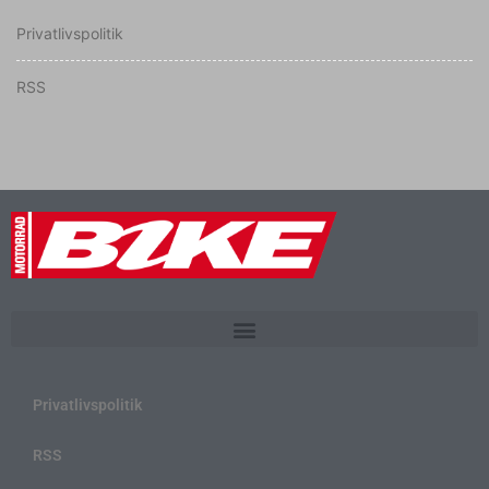
Privatlivspolitik
RSS
Privatlivspolitik
RSS