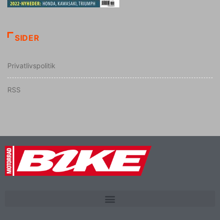
SIDER
Privatlivspolitik
RSS