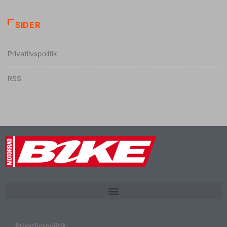
SIDER
Privatlivspolitik
RSS
Privatlivspolitik