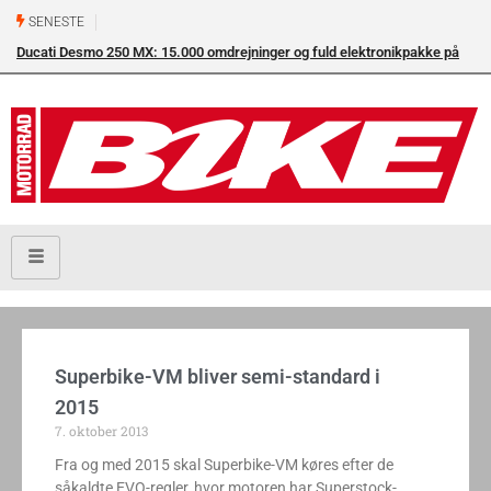
SENESTE
Ducati Desmo 250 MX: 15.000 omdrejninger og fuld elektronikpakke på
crossbanen
Superbike-VM bliver semi-standard i
2015
7. oktober 2013
Fra og med 2015 skal Superbike-VM køres efter de
såkaldte EVO-regler, hvor motoren har Superstock-